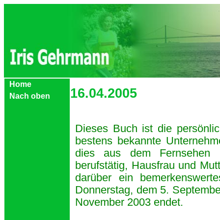
Home
1
6.04.2005
Nach oben
Dieses Buch ist die persönl
bestens bekannte Unternehme
dies aus dem Fernsehen k
berufstätig, Hausfrau und Mut
darüber ein bemerkenswert
Donnerstag, dem 5. Septembe
November 2003 endet.